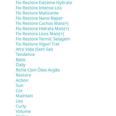
Fio Restore Extreme Hydrate
Fio Restore Intense Liss
Fio Restore Matizante
Fio Restore Nano Repair
Fio Restore Cachos Mais(+)
Fio Restore Hidrata Mais(+)
Fio Restore Lisos Mais(+)
Fio Restore Termic Selagem
Fio Restore Vigori Trat
Afro Vida (Sem Sal)
Tendence
Basic
Daily
Riche Com Óleo Argão
Restore
Action
Sun
Cor
Maintain
Liss
Curly
Volume