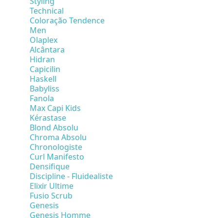
Styling
Technical
Coloração Tendence
Men
Olaplex
Alcântara
Hidran
Capicilin
Haskell
Babyliss
Fanola
Max Capi Kids
Kérastase
Blond Absolu
Chroma Absolu
Chronologiste
Curl Manifesto
Densifique
Discipline - Fluidealiste
Elixir Ultime
Fusio Scrub
Genesis
Genesis Homme