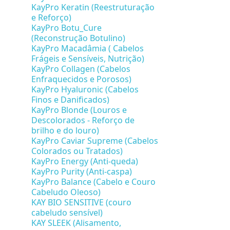
KayPro Keratin (Reestruturação
e Reforço)
KayPro Botu_Cure
(Reconstrução Botulino)
KayPro Macadâmia ( Cabelos
Frágeis e Sensíveis, Nutrição)
KayPro Collagen (Cabelos
Enfraquecidos e Porosos)
KayPro Hyaluronic (Cabelos
Finos e Danificados)
KayPro Blonde (Louros e
Descolorados - Reforço de
brilho e do louro)
KayPro Caviar Supreme (Cabelos
Colorados ou Tratados)
KayPro Energy (Anti-queda)
KayPro Purity (Anti-caspa)
KayPro Balance (Cabelo e Couro
Cabeludo Oleoso)
KAY BIO SENSITIVE (couro
cabeludo sensível)
KAY SLEEK (Alisamento,