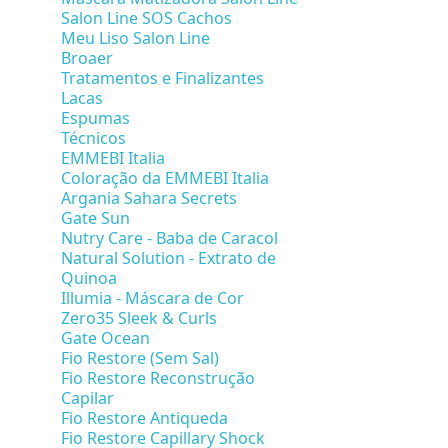
Salon Line SOS Cachos
Meu Liso Salon Line
Broaer
Tratamentos e Finalizantes
Lacas
Espumas
Técnicos
EMMEBI Italia
Coloração da EMMEBI Italia
Argania Sahara Secrets
Gate Sun
Nutry Care - Baba de Caracol
Natural Solution - Extrato de
Quinoa
Illumia - Máscara de Cor
Zero35 Sleek & Curls
Gate Ocean
Fio Restore (Sem Sal)
Fio Restore Reconstrução
Capilar
Fio Restore Antiqueda
Fio Restore Capillary Shock