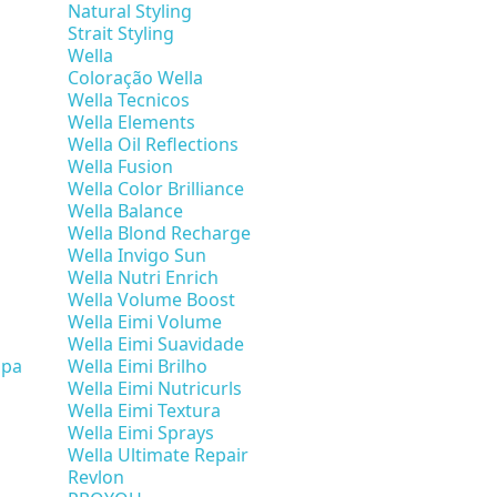
Natural Styling
Strait Styling
Wella
Coloração Wella
Wella Tecnicos
Wella Elements
Wella Oil Reflections
Wella Fusion
Wella Color Brilliance
Wella Balance
Wella Blond Recharge
Wella Invigo Sun
Wella Nutri Enrich
Wella Volume Boost
Wella Eimi Volume
Wella Eimi Suavidade
mpa
Wella Eimi Brilho
Wella Eimi Nutricurls
Wella Eimi Textura
Wella Eimi Sprays
Wella Ultimate Repair
Revlon