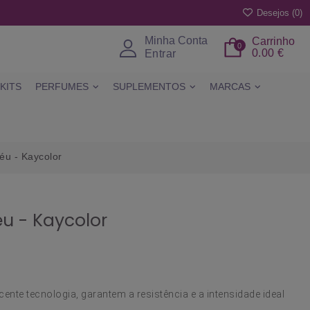
Desejos (
0
)
Minha Conta
Carrinho
0
0.00 €
Entrar
KITS
PERFUMES
SUPLEMENTOS
MARCAS
éu - Kaycolor
u - Kaycolor
ente tecnologia, garantem a resistência e a intensidade ideal