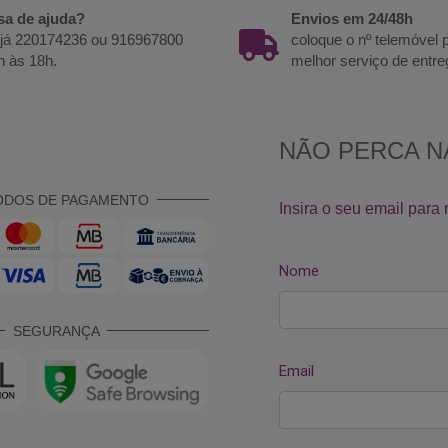
sa de ajuda?
Envios em 24/48h
 já 220174236 ou 916967800
coloque o nº telemóvel
h às 18h.
melhor serviço de entre
ODOS DE PAGAMENTO
SEGURANÇA