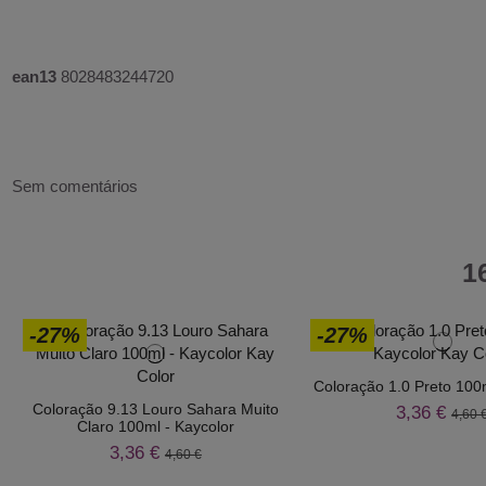
ean13
8028483244720
Sem comentários
1
-27%
-27%
Coloração 1.0 Preto 100m
Coloração 9.13 Louro Sahara Muito
3,36 €
4,60 
Claro 100ml - Kaycolor
3,36 €
4,60 €