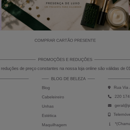
COMPRAR CARTÃO PRESENTE
PROMOÇÕES E REDUÇÕES
reduções de preço constantes na nossa loja online são válidas de 0
BLOG DE BELEZA
Rua Via 
Blog
220 174
Cabeleireiro
geral@p
Unhas
Telemóv
Estética
*(Chama
Maquilhagem