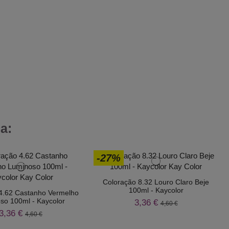
a:
-27%
Coloração 8.32 Louro Claro Beje
100ml - Kaycolor
4.62 Castanho Vermelho
so 100ml - Kaycolor
3,36 €
4,60 €
3,36 €
4,60 €