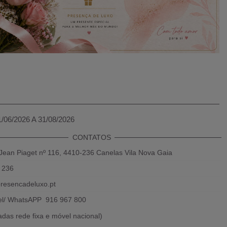
1/06/2026 A 31/08/2026
CONTATOS
Jean Piaget nº 116, 4410-236 Canelas Vila Nova Gaia
 236
resencadeluxo.pt
el/ WhatsAPP 916 967 800
das rede fixa e móvel nacional)