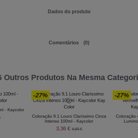
Dados do produto
Comentários
(0)
6 Outros Produtos Na Mesma Categori
-27%
-27%
l - Kaycolor
Coloração 9.1 Louro Claríssimo Cinza
Coloração 
€
Intenso 100ml - Kaycolor
Lumino
3,36 €
4,60 €