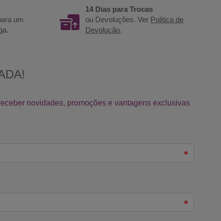
14 Dias para Trocas
 para um
ou Devoluções. Ver
Politica de
ga.
Devolução
.