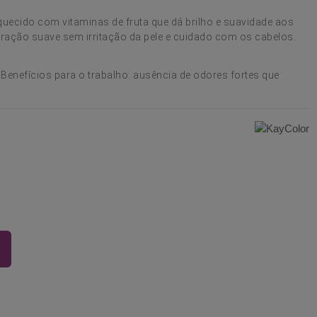
ecido com vitaminas de fruta que dá brilho e suavidade aos
ração suave sem irritação da pele e cuidado com os cabelos.
r. Benefícios para o trabalho: ausência de odores fortes que