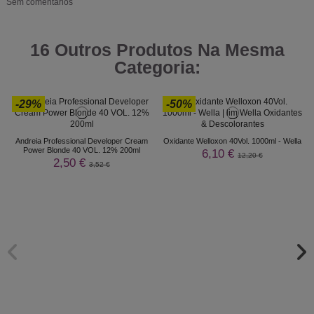
Sem comentários
16 Outros Produtos Na Mesma
Categoria:
-29%
-50%
Andreia Professional Developer Cream
Oxidante Welloxon 40Vol. 1000ml - Wella
Power Blonde 40 VOL. 12% 200ml
6,10 €
12,20 €
2,50 €
3,52 €