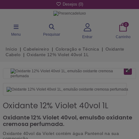
Desejos (
0
)
0
Menu
Pesquisar
Entrar
Carrinho
Início
Cabeleireiro
Coloração e Técnica
Oxidante
Cabelo
Oxidante 12% Violet 40vol 1L
Oxidante 12% Violet 40vol 1L
Oxidante 12% Violet 40vol, emulsão oxidante
cremosa perfumada.
Oxidante 40vol da Violet contém água Pantenol na sua
composição.