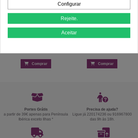
Configurar
Rejeite.
Aceitar
Comprar
Comprar
Portes Grátis
Precisa de ajuda?
a partir de 39€ apenas para Península
Ligue já 220174236 ou 916967800
Ibérica exceto Ilhas *
das 9h às 18h.