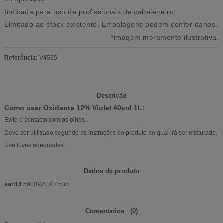
Indicada para uso de profissionais de cabeleireiro.
Limitado ao stock existente. Embalagens podem conter danos.
*imagem meramente ilustrativa.
Referência:
V4535
Descrição
Como usar Oxidante 12% Violet 40vol 1L:
Evite o contacto com os olhos.
Deve ser utilizado segundo as instruções do produto ao qual irá ser misturado.
Use luvas adequadas.
Dados do produto
ean13
5600920704535
Comentários
(0)