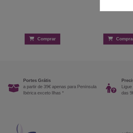
Comprar
Compra
Portes Grátis
Preci
a partir de 39€ apenas para Península
Ligue
Ibérica exceto Ilhas *
das 9