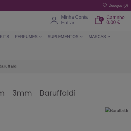
Desejos (
0
)
Minha Conta
Carrinho
0
0.00 €
Entrar
KITS
PERFUMES
SUPLEMENTOS
MARCAS
aruffaldi
cm - 3mm - Baruffaldi