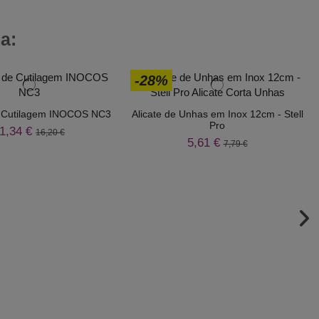
a:
-28%
 Cutilagem INOCOS NC3
Alicate de Unhas em Inox 12cm - Stell
Pro
1,34 €
16,20 €
5,61 €
7,79 €