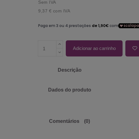
Sem IVA
9,37 €
com IVA
Adicionar ao carrinho
Descrição
Dados do produto
Comentários
(0)