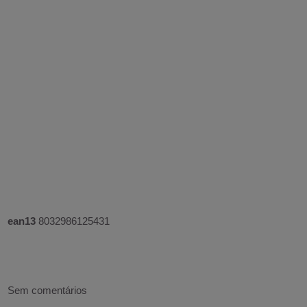
ean13
8032986125431
Sem comentários