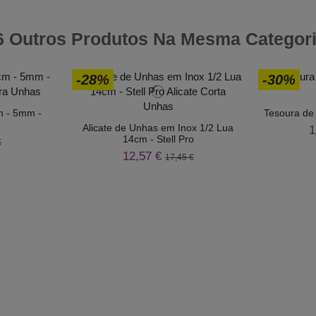
6 Outros Produtos Na Mesma Categori
-28%
-30%
m - 5mm -
Tesoura de
Alicate de Unhas em Inox 1/2 Lua
1
14cm - Stell Pro
€
12,57 €
17,45 €